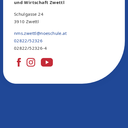
und Wirtschaft Zwettl
Schulgasse 24
3910 Zwettl
nms.zwettl@noeschule.at
02822/52326
02822/52326-4