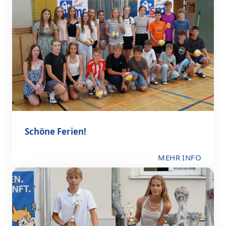
Schöne Ferien!
MEHR INFO