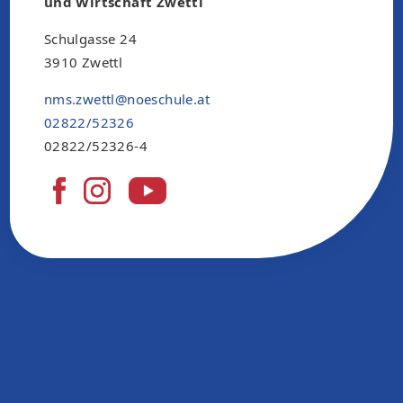
und Wirtschaft Zwettl
Schulgasse 24
3910 Zwettl
nms.zwettl@noeschule.at
02822/52326
02822/52326-4