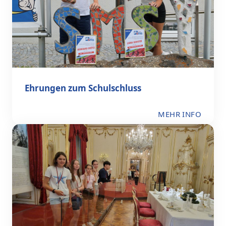
Ehrungen zum Schulschluss
MEHR INFO