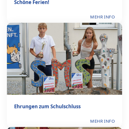
Schöne Ferien!
MEHR INFO
Ehrungen zum Schulschluss
MEHR INFO