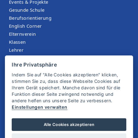
Events & Projekte
Gesunde Schule
Berufsorientierung
English Corner
Elternverein
Klassen
Lehrer
Menüplan St. Martin
Ihre Privatsphäre
Sokrates
Indem Sie auf "Alle Cookies akzeptieren" klicken,
stimmen Sie zu, dass diese Webseite Cookies auf
Ihrem Gerät speichert. Manche davon sind für die
Funktion dieser Seite zwingend notwendig und
andere helfen uns unsere Seite zu verbessern.
Einstellungen verwalten
© 2025 SMS Zwettl
Alle Cookies akzeptieren
Impressum
Datenschutz