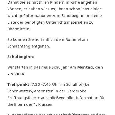
Damit Sie es mit Ihren Kindern in Ruhe angehen
können, erlauben wir uns, Ihnen schon jetzt einige
wichtige Informationen zum Schulbeginn und eine
Liste der benötigten Unterrichtsmaterialien zu
übermitteln.
So können Sie hoffentlich dem Rummel am
Schulanfang entgehen.
Schulbeginn:
Wir starten in das neue Schuljahr am
Montag, den
7.9.2026
Treffpunkt:
7:30 -7:45 Uhr im Schulhof (bei
Schönwetter), ansonsten in der Garderobe
Eröffnungsfeier + anschließend allg. Information für
die Eltern der 1. Klassen
1. Kennenlernen der neuen MitschülerInnen und des