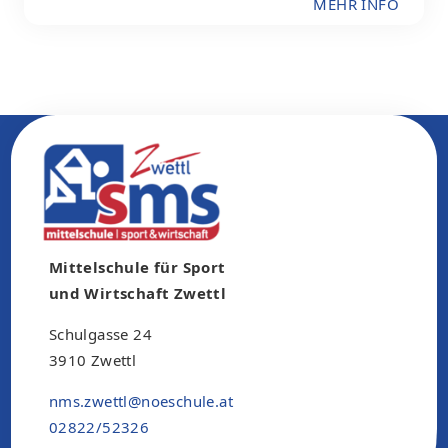
MEHR INFO
Mittelschule für Sport
und Wirtschaft Zwettl
Schulgasse 24
3910 Zwettl
nms.zwettl@noeschule.at
02822/52326