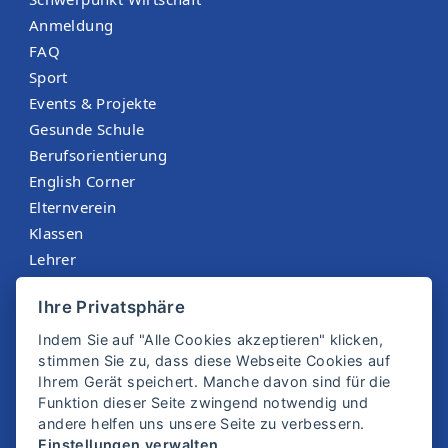
Anmeldung
FAQ
Sport
Events & Projekte
Gesunde Schule
Berufsorientierung
English Corner
Elternverein
Klassen
Lehrer
Menüplan St. Martin
Ihre Privatsphäre
Sokrates
Indem Sie auf "Alle Cookies akzeptieren" klicken,
stimmen Sie zu, dass diese Webseite Cookies auf
Ihrem Gerät speichert. Manche davon sind für die
Funktion dieser Seite zwingend notwendig und
andere helfen uns unsere Seite zu verbessern.
Einstellungen verwalten