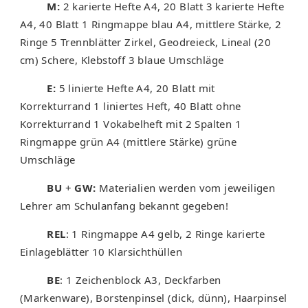
M:
2 karierte Hefte A4, 20 Blatt 3 karierte Hefte
A4, 40 Blatt 1 Ringmappe blau A4, mittlere Stärke, 2
Ringe 5 Trennblätter Zirkel, Geodreieck, Lineal (20
cm) Schere, Klebstoff 3 blaue Umschläge
E:
5 linierte Hefte A4, 20 Blatt mit
Korrekturrand 1 liniertes Heft, 40 Blatt ohne
Korrekturrand 1 Vokabelheft mit 2 Spalten 1
Ringmappe grün A4 (mittlere Stärke) grüne
Umschläge
BU
+
GW:
Materialien werden vom jeweiligen
Lehrer am Schulanfang bekannt gegeben!
REL
: 1 Ringmappe A4 gelb, 2 Ringe karierte
Einlageblätter 10 Klarsichthüllen
BE
: 1 Zeichenblock A3, Deckfarben
(Markenware), Borstenpinsel (dick, dünn), Haarpinsel