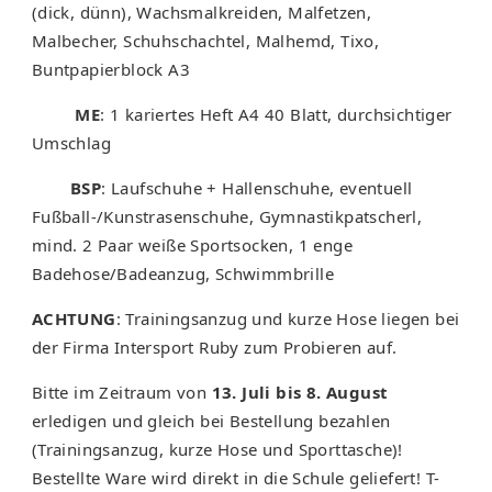
(dick, dünn), Wachsmalkreiden, Malfetzen,
Malbecher, Schuhschachtel, Malhemd, Tixo,
Buntpapierblock A3
ME
: 1 kariertes Heft A4 40 Blatt, durchsichtiger
Umschlag
BSP
: Laufschuhe + Hallenschuhe, eventuell
Fußball-/Kunstrasenschuhe, Gymnastikpatscherl,
mind. 2 Paar weiße Sportsocken, 1 enge
Badehose/Badeanzug, Schwimmbrille
ACHTUNG
: Trainingsanzug und kurze Hose liegen bei
der Firma Intersport Ruby zum Probieren auf.
Bitte im Zeitraum von
13. Juli bis 8. August
erledigen und gleich bei Bestellung bezahlen
(Trainingsanzug, kurze Hose und Sporttasche)!
Bestellte Ware wird direkt in die Schule geliefert! T-