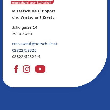
Mittelschule für Sport
und Wirtschaft Zwettl
Schulgasse 24
3910 Zwettl
nms.zwettl@noeschule.at
02822/52326
02822/52326-4