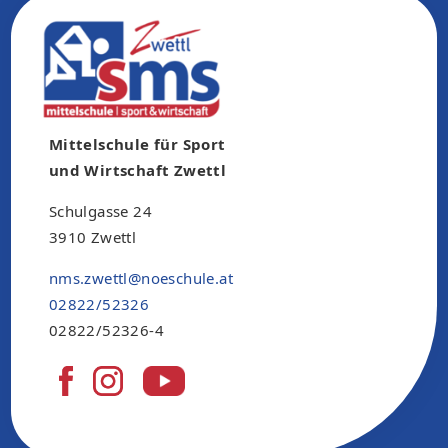
Mittelschule für Sport
und Wirtschaft Zwettl
Schulgasse 24
3910 Zwettl
nms.zwettl@noeschule.at
02822/52326
02822/52326-4