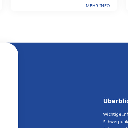
MEHR INFO
Überbli
Wichtige In
Schwerpunk