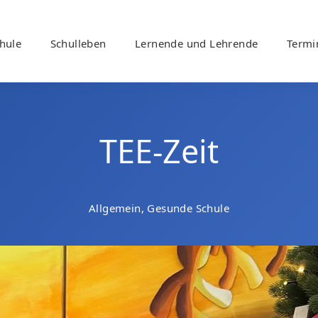
hule
Schulleben
Lernende und Lehrende
Termi
TEE-Zeit
Allgemein, Gesunde Schule