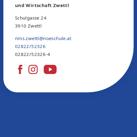
und Wirtschaft Zwettl
Schulgasse 24
3910 Zwettl
nms.zwettl@noeschule.at
02822/52326
02822/52326-4