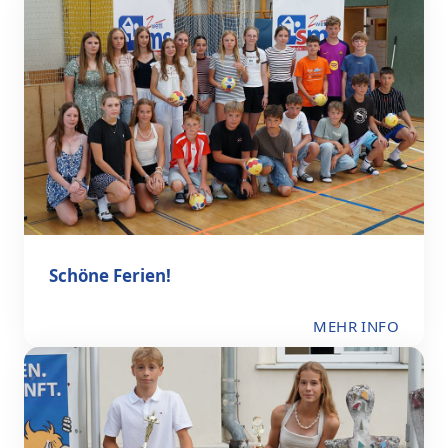
Schöne Ferien!
MEHR INFO