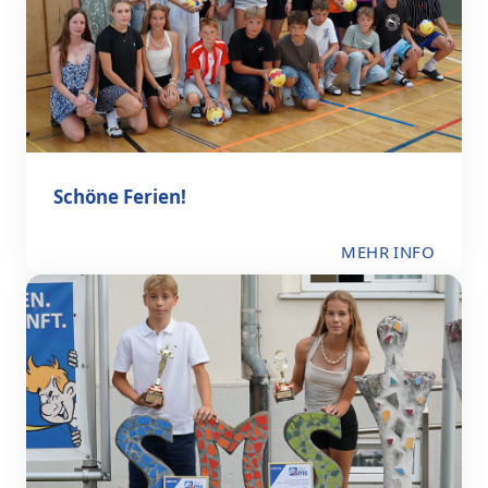
Schöne Ferien!
MEHR INFO