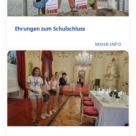
Ehrungen zum Schulschluss
MEHR INFO