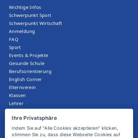
Wichtige Infos
Schwerpunkt Sport
Schwerpunkt Wirtschaft
Anmeldung
FAQ
Sport
Events & Projekte
Gesunde Schule
Berufsorientierung
English Corner
Elternverein
Klassen
Lehrer
Menüplan St. Martin
Ihre Privatsphäre
Sokrates
Indem Sie auf "Alle Cookies akzeptieren" klicken,
stimmen Sie zu, dass diese Webseite Cookies auf