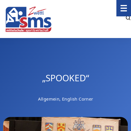
☰
„SPOOKED“
Allgemein, English Corner