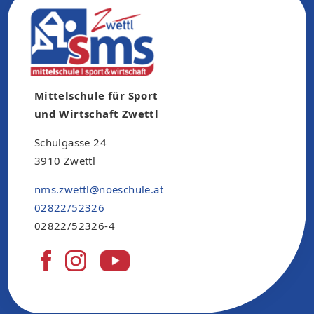
Mittelschule für Sport
und Wirtschaft Zwettl
Schulgasse 24
3910 Zwettl
nms.zwettl@noeschule.at
02822/52326
02822/52326-4