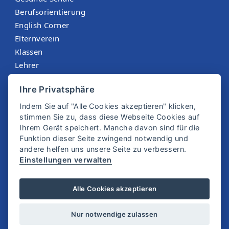
Berufsorientierung
English Corner
Elternverein
Klassen
Lehrer
Menüplan St. Martin
Ihre Privatsphäre
Sokrates
Indem Sie auf "Alle Cookies akzeptieren" klicken,
stimmen Sie zu, dass diese Webseite Cookies auf
Ihrem Gerät speichert. Manche davon sind für die
Funktion dieser Seite zwingend notwendig und
andere helfen uns unsere Seite zu verbessern.
Einstellungen verwalten
© 2025 SMS Zwettl
Alle Cookies akzeptieren
Impressum
Datenschutz
Nur notwendige zulassen