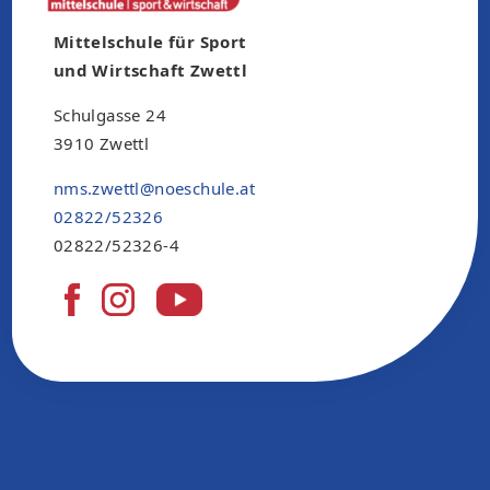
Mittelschule für Sport
und Wirtschaft Zwettl
Schulgasse 24
3910 Zwettl
nms.zwettl@noeschule.at
02822/52326
02822/52326-4