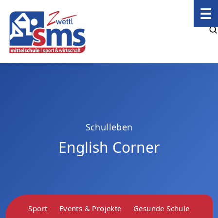
☰
Schulleben
English Corner
Sport
Events & Projekte
Gesunde Schule