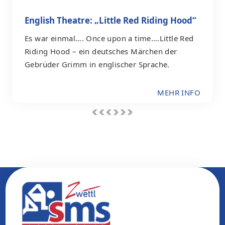
English Theatre: „Little Red Riding Hood“
Es war einmal…. Once upon a time….Little Red
Riding Hood – ein deutsches Märchen der
Gebrüder Grimm in englischer Sprache.
MEHR INFO
<<
<
>
>>