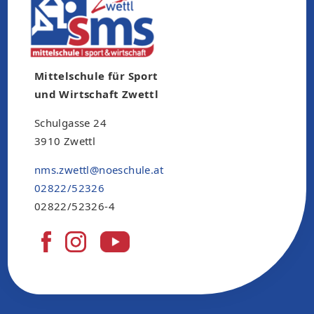
Mittelschule für Sport
und Wirtschaft Zwettl
Schulgasse 24
3910 Zwettl
nms.zwettl@noeschule.at
02822/52326
02822/52326-4