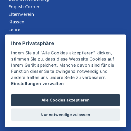
English Corner
Elternverein
Klassen
Lehrer
Menüplan St. Martin
Ihre Privatsphäre
Sokrates
Indem Sie auf "Alle Cookies akzeptieren" klicken,
stimmen Sie zu, dass diese Webseite Cookies auf
Ihrem Gerät speichert. Manche davon sind für die
Funktion dieser Seite zwingend notwendig und
andere helfen uns unsere Seite zu verbessern.
Einstellungen verwalten
© 2025 SMS Zwettl
Alle Cookies akzeptieren
Impressum
Datenschutz
Nur notwendige zulassen