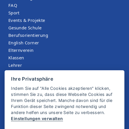
FAQ
Sport
Events & Projekte
Gesunde Schule
Berufsorientierung
English Corner
Elternverein
Klassen
Lehrer
Menüplan St. Martin
Ihre Privatsphäre
Sokrates
Indem Sie auf "Alle Cookies akzeptieren" klicken,
stimmen Sie zu, dass diese Webseite Cookies auf
Ihrem Gerät speichert. Manche davon sind für die
Funktion dieser Seite zwingend notwendig und
andere helfen uns unsere Seite zu verbessern.
Einstellungen verwalten
© 2025 SMS Zwettl