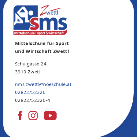
Mittelschule für Sport
und Wirtschaft Zwettl
Schulgasse 24
3910 Zwettl
nms.zwettl@noeschule.at
02822/52326
02822/52326-4