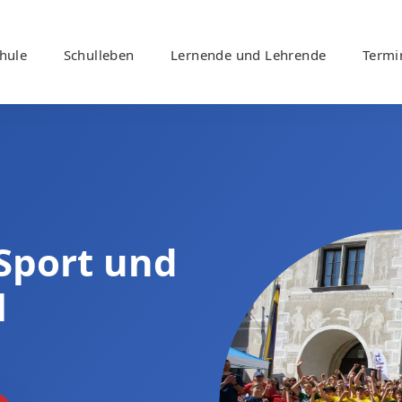
hule
Schulleben
Lernende und Lehrende
Termi
 Sport und
l