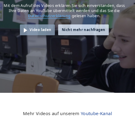
Mit dem Aufruf des Videos erklären Sie sich einverstanden, dass
Ihre Daten an YouTube übermittelt werden und das Sie die
Datenschutzerklärung
gelesen haben.
Video laden
Nicht mehr nachfragen
Mehr Videos auf unserem
Youtube-Kanal