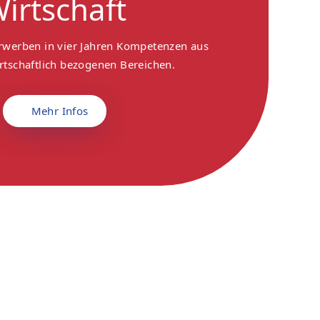
irtschaft
rwerben in vier Jahren Kompetenzen aus
tschaftlich bezogenen Bereichen.
Mehr Infos