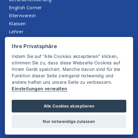
English Corner
Elternverein
Klassen
Lehrer
Menüplan St. Martin
Ihre Privatsphäre
Sokrates
Indem Sie auf "Alle Cookies akzeptieren" klicken,
stimmen Sie zu, dass diese Webseite Cookies auf
Ihrem Gerät speichert. Manche davon sind für die
Funktion dieser Seite zwingend notwendig und
andere helfen uns unsere Seite zu verbessern.
Einstellungen verwalten
© 2025 SMS Zwettl
Alle Cookies akzeptieren
Impressum
Datenschutz
Nur notwendige zulassen