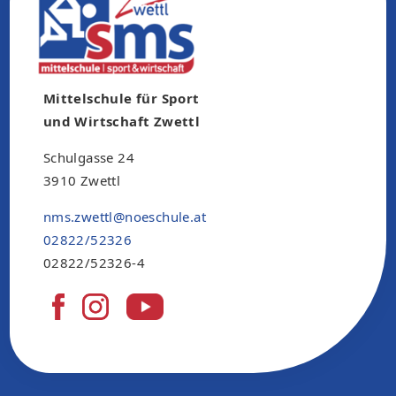
Mittelschule für Sport
und Wirtschaft Zwettl
Schulgasse 24
3910 Zwettl
nms.zwettl@noeschule.at
02822/52326
02822/52326-4